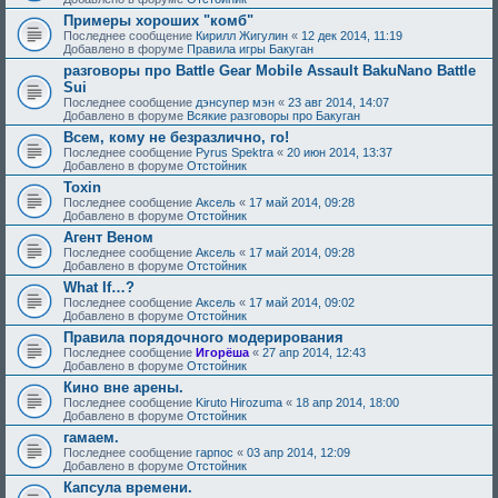
Примеры хороших "комб"
Последнее сообщение
Кирилл Жигулин
«
12 дек 2014, 11:19
Добавлено в форуме
Правила игры Бакуган
разговоры про Battle Gear Mobile Assault BakuNano Battle
Sui
Последнее сообщение
дэнсупер мэн
«
23 авг 2014, 14:07
Добавлено в форуме
Всякие разговоры про Бакуган
Всем, кому не безразлично, го!
Последнее сообщение
Pyrus Spektra
«
20 июн 2014, 13:37
Добавлено в форуме
Отстойник
Toxin
Последнее сообщение
Аксель
«
17 май 2014, 09:28
Добавлено в форуме
Отстойник
Агент Веном
Последнее сообщение
Аксель
«
17 май 2014, 09:28
Добавлено в форуме
Отстойник
What If…?
Последнее сообщение
Аксель
«
17 май 2014, 09:02
Добавлено в форуме
Отстойник
Правила порядочного модерирования
Последнее сообщение
Игорёша
«
27 апр 2014, 12:43
Добавлено в форуме
Отстойник
Кино вне арены.
Последнее сообщение
Kiruto Hirozuma
«
18 апр 2014, 18:00
Добавлено в форуме
Отстойник
гамаем.
Последнее сообщение
гарпос
«
03 апр 2014, 12:09
Добавлено в форуме
Отстойник
Капсула времени.