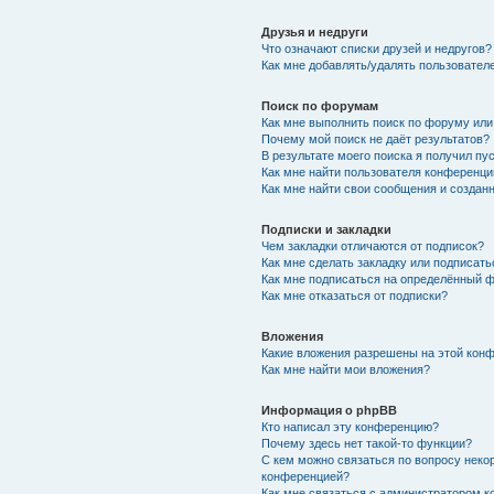
Друзья и недруги
Что означают списки друзей и недругов?
Как мне добавлять/удалять пользователе
Поиск по форумам
Как мне выполнить поиск по форуму ил
Почему мой поиск не даёт результатов?
В результате моего поиска я получил пу
Как мне найти пользователя конференци
Как мне найти свои сообщения и создан
Подписки и закладки
Чем закладки отличаются от подписок?
Как мне сделать закладку или подписат
Как мне подписаться на определённый 
Как мне отказаться от подписки?
Вложения
Какие вложения разрешены на этой кон
Как мне найти мои вложения?
Информация о phpBB
Кто написал эту конференцию?
Почему здесь нет такой-то функции?
С кем можно связаться по вопросу неко
конференцией?
Как мне связаться с администратором 