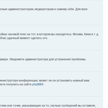
 только администраторам, модераторам и самому себе. Для всех
ках часовой пояс на тот, в котором вы находитесь: Москва, Киев и т. д.
ейчас удачный момент сделать это.
сервере. Уведомите администратора для устранения проблемы.
министратора конференции, может ли он установить нужный вам
жете получить на сайте
phpBB
®.
тики или точки, указывающие на то, сколько сообщений вы оставили,