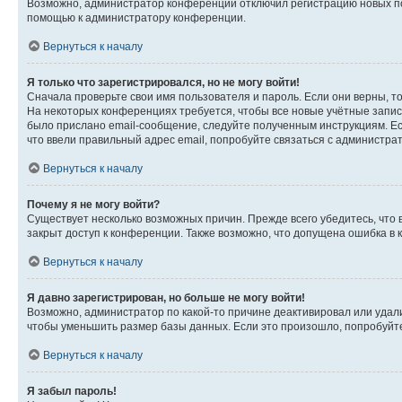
Возможно, администратор конференции отключил регистрацию новых пол
помощью к администратору конференции.
Вернуться к началу
Я только что зарегистрировался, но не могу войти!
Сначала проверьте свои имя пользователя и пароль. Если они верны, т
На некоторых конференциях требуется, чтобы все новые учётные запис
было прислано email-сообщение, следуйте полученным инструкциям. Есл
что ввели правильный адрес email, попробуйте связаться с администра
Вернуться к началу
Почему я не могу войти?
Существует несколько возможных причин. Прежде всего убедитесь, что 
закрыт доступ к конференции. Также возможно, что допущена ошибка в
Вернуться к началу
Я давно зарегистрирован, но больше не могу войти!
Возможно, администратор по какой-то причине деактивировал или удал
чтобы уменьшить размер базы данных. Если это произошло, попробуйте 
Вернуться к началу
Я забыл пароль!