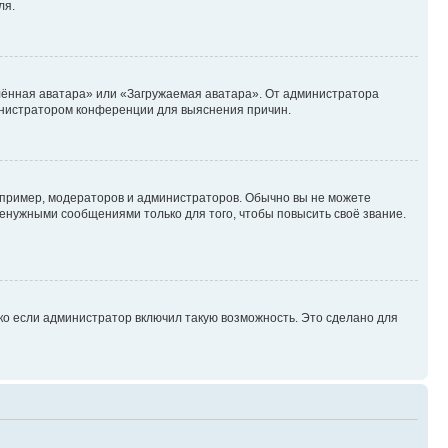
ля.
лённая аватара» или «Загружаемая аватара». От администратора
дминистратором конференции для выяснения причин.
пример, модераторов и администраторов. Обычно вы не можете
енужными сообщениями только для того, чтобы повысить своё звание.
ко если администратор включил такую возможность. Это сделано для