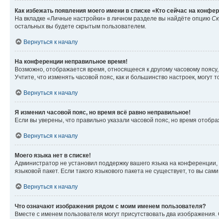
Как избежать появления моего имени в списке «Кто сейчас на конфе
На вкладке «Личные настройки» в личном разделе вы найдёте опцию
Ск
остальных вы будете скрытым пользователем.
Вернуться к началу
На конференции неправильное время!
Возможно, отображается время, относящееся к другому часовому поясу, а 
Учтите, что изменять часовой пояс, как и большинство настроек, могут
Вернуться к началу
Я изменил часовой пояс, но время всё равно неправильное!
Если вы уверены, что правильно указали часовой пояс, но время отоб
Вернуться к началу
Моего языка нет в списке!
Администратор не установил поддержку вашего языка на конференции, 
языковой пакет. Если такого языкового пакета не существует, то вы с
Вернуться к началу
Что означают изображения рядом с моим именем пользователя?
Вместе с именем пользователя могут присутствовать два изображения. О