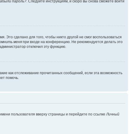
абыли пароль?
. Следуйте инструкциям, и скоро вы снова сможете войти
я. Это сделано для того, чтобы никто другой не смог воспользоваться
омнить меня
при входе на конференцию. Не рекомендуется делать это
о администратор отключил эту функцию.
такие как отслеживание прочитанных сообщений, если эта возможность
ет помочь.
 имени пользователя вверху страницы и перейдите по ссылке
Личный