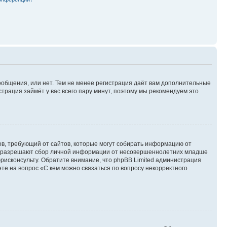
сообщения, или нет. Тем не менее регистрация даёт вам дополнительные
трация займёт у вас всего пару минут, поэтому мы рекомендуем это
татов, требующий от сайтов, которые могут собирать информацию от
уны разрешают сбор личной информации от несовершеннолетних младше
юрисконсульту. Обратите внимание, что phpBB Limited администрация
е на вопрос «С кем можно связаться по вопросу некорректного