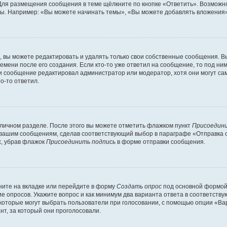
Для размещения сообщения в теме щёлкните по кнопке «Ответить». Возможно
ы. Например: «Вы можете начинать темы», «Вы можете добавлять вложения» 
вы можете редактировать и удалять только свои собственные сообщения. В
емени после его создания. Если кто-то уже ответил на сообщение, то под ни
сли сообщение редактировал администратор или модератор, хотя они могут са
о-то ответил.
 личном разделе. После этого вы можете отметить флажком пункт
Присоедини
 вашим сообщениям, сделав соответствующий выбор в параграфе «Отправка 
х, убрав флажок
Присоединить подпись
в форме отправки сообщения.
ите на вкладке или перейдите в форму
Создать опрос
под основной формой 
ие опросов. Укажите вопрос и как минимум два варианта ответа в соответств
 которые могут выбрать пользователи при голосовании, с помощью опции «Вар
т, за который они проголосовали.