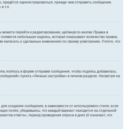
, придётся зарегистрироваться, прежде чем отправить сообщение.
и т.п.
ы можете перейти к редактированию, щёлкнув по кнопке
Правка
в
м появится небольшая надпись, которая показывает количество правок,
ми написать о сделанных изменениях по своему усмотрению. Учтите, что
ть подпись
в форме отправки сообщения, чтобы подпись добавилась.
сообщений» пункта «Личные настройки» в личном разделе. Несмотря на
для создания сообщения, в зависимости от используемого стиля; если
ующих полях, убедившись, что каждый вариант находится на отдельной
иантов ответа», период проведения опроса в днях (0 означает, что