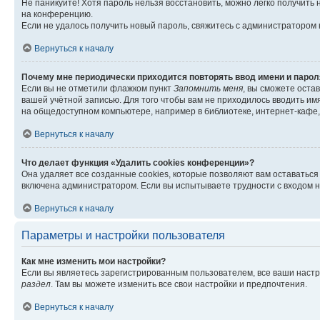
Не паникуйте! Хотя пароль нельзя восстановить, можно легко получить
на конференцию.
Если не удалось получить новый пароль, свяжитесь с администратором
Вернуться к началу
Почему мне периодически приходится повторять ввод имени и парол
Если вы не отметили флажком пункт
Запомнить меня
, вы сможете оста
вашей учётной записью. Для того чтобы вам не приходилось вводить им
на общедоступном компьютере, например в библиотеке, интернет-кафе, у
Вернуться к началу
Что делает функция «Удалить cookies конференции»?
Она удаляет все созданные cookies, которые позволяют вам оставатьс
включена администратором. Если вы испытываете трудности с входом н
Вернуться к началу
Параметры и настройки пользователя
Как мне изменить мои настройки?
Если вы являетесь зарегистрированным пользователем, все ваши настр
раздел
. Там вы можете изменить все свои настройки и предпочтения.
Вернуться к началу